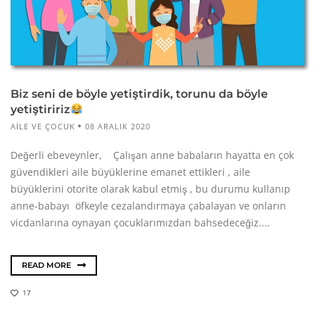
Biz seni de böyle yetiştirdik, torunu da böyle
yetiştiririz
AILE VE ÇOCUK
08 ARALIK 2020
Değerli ebeveynler, Çalışan anne babaların hayatta en çok
güvendikleri aile büyüklerine emanet ettikleri , aile
büyüklerini otorite olarak kabul etmiş , bu durumu kullanıp
anne-babayı öfkeyle cezalandırmaya çabalayan ve onların
vicdanlarına oynayan çocuklarımızdan bahsedeceğiz....
READ MORE
17