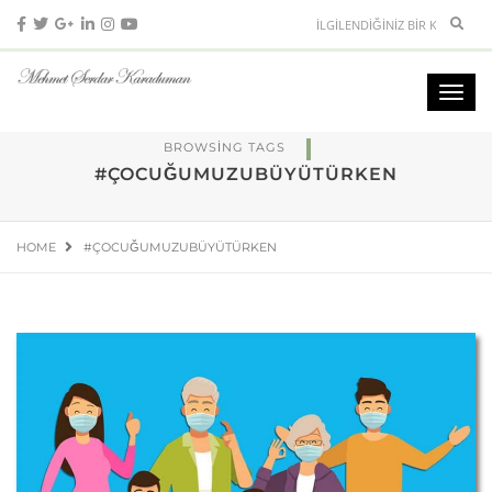
BROWSING TAGS
#ÇOCUĞUMUZUBÜYÜTÜRKEN
HOME
#ÇOCUĞUMUZUBÜYÜTÜRKEN