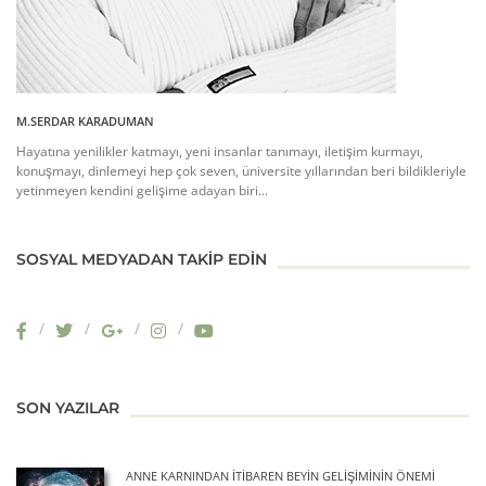
M.SERDAR KARADUMAN
Hayatına yenilikler katmayı, yeni insanlar tanımayı, iletişim kurmayı,
konuşmayı, dinlemeyi hep çok seven, üniversite yıllarından beri bildikleriyle
yetinmeyen kendini gelişime adayan biri...
SOSYAL MEDYADAN TAKIP EDIN
SON YAZILAR
ANNE KARNINDAN İTIBAREN BEYIN GELIŞIMININ ÖNEMI