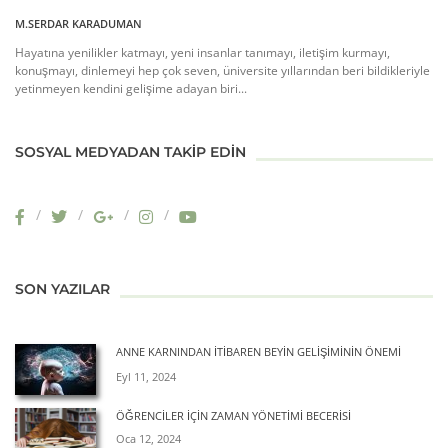
M.SERDAR KARADUMAN
Hayatına yenilikler katmayı, yeni insanlar tanımayı, iletişim kurmayı,
konuşmayı, dinlemeyi hep çok seven, üniversite yıllarından beri bildikleriyle
yetinmeyen kendini gelişime adayan biri...
SOSYAL MEDYADAN TAKIP EDIN
SON YAZILAR
ANNE KARNINDAN İTIBAREN BEYIN GELIŞIMININ ÖNEMI
Eyl 11, 2024
ÖĞRENCILER İÇIN ZAMAN YÖNETIMI BECERISI
Oca 12, 2024