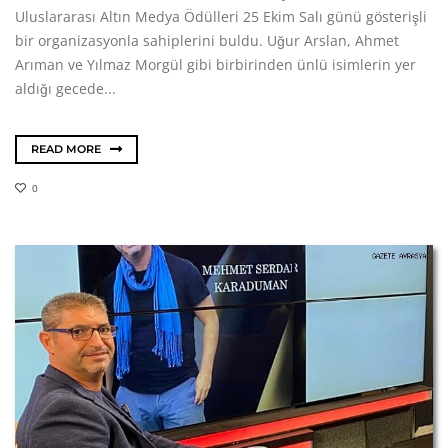
Uluslararası Altın Medya Ödülleri 25 Ekim Salı günü gösterişli
bir organizasyonla sahiplerini buldu. Uğur Arslan, Ahmet
Arıman ve Yılmaz Morgül gibi birbirinden ünlü isimlerin yer
aldığı gecede...
READ MORE
0