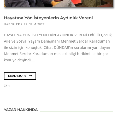
Hayatına Yön İsteyenlerin Aydınlık Vereni
HABERLER
29 EKIM 2022
HAYATINA YÖN İSTEYENLERİN AYDINLIK VERENİ Ödüllü Çocuk,
Aile ve Sosyal Yaşam Danışmanı Mehmet Serdar Karaduman
ile sizin için konuştuk. Cihat DÜNDAR’ın sorularını yanıtlayan
Mehmet Serdar Karaduman mesleki bilgi birikimi ile bir çok
konuya değindi....
READ MORE
1
YAZAR HAKKINDA