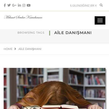
AILE DANIŞMANI
BROWSING TAGS
HOME
AILE DANIŞMANI