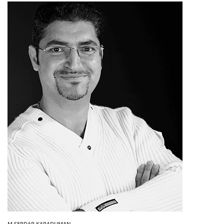
M.SERDAR KARADUMAN