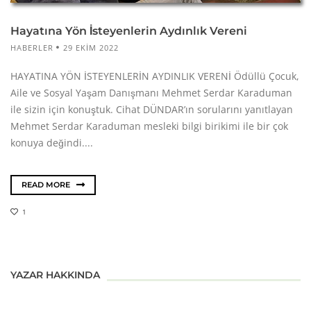
Hayatına Yön İsteyenlerin Aydınlık Vereni
HABERLER
29 EKIM 2022
HAYATINA YÖN İSTEYENLERİN AYDINLIK VERENİ Ödüllü Çocuk,
Aile ve Sosyal Yaşam Danışmanı Mehmet Serdar Karaduman
ile sizin için konuştuk. Cihat DÜNDAR’ın sorularını yanıtlayan
Mehmet Serdar Karaduman mesleki bilgi birikimi ile bir çok
konuya değindi....
READ MORE
1
YAZAR HAKKINDA