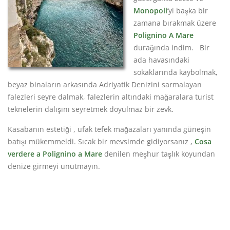
Monopoli
’yi başka bir
zamana bırakmak üzere
Polignino A Mare
durağında indim. Bir
ada havasındaki
sokaklarında kaybolmak,
beyaz binaların arkasında Adriyatik Denizini sarmalayan
falezleri seyre dalmak, falezlerin altındaki mağaralara turist
teknelerin dalışını seyretmek doyulmaz bir zevk.
Kasabanın estetiği , ufak tefek mağazaları yanında güneşin
batışı mükemmeldi. Sıcak bir mevsimde gidiyorsanız ,
Cosa
verdere a Polignino a Mare
denilen meşhur taşlık koyundan
denize girmeyi unutmayın.