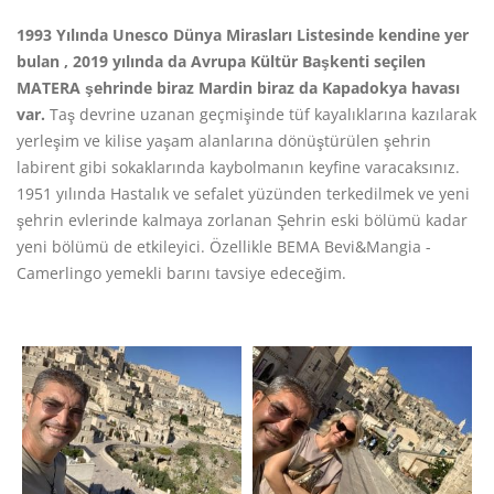
1993 Yılında Unesco Dünya Mirasları Listesinde kendine yer
bulan , 2019 yılında da Avrupa Kültür Başkenti seçilen
MATERA şehrinde biraz Mardin biraz da Kapadokya havası
var.
Taş devrine uzanan geçmişinde tüf kayalıklarına kazılarak
yerleşim ve kilise yaşam alanlarına dönüştürülen şehrin
labirent gibi sokaklarında kaybolmanın keyfine varacaksınız.
1951 yılında Hastalık ve sefalet yüzünden terkedilmek ve yeni
şehrin evlerinde kalmaya zorlanan Şehrin eski bölümü kadar
yeni bölümü de etkileyici. Özellikle BEMA Bevi&Mangia -
Camerlingo yemekli barını tavsiye edeceğim.