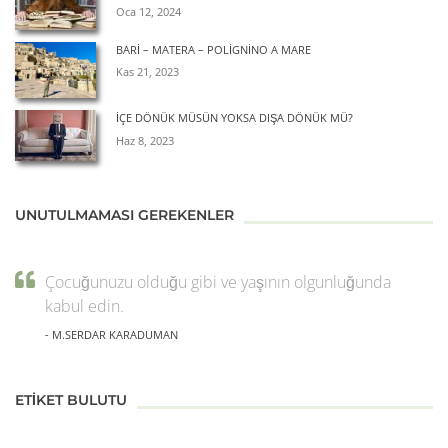
Oca 12, 2024
BARİ – MATERA – POLİGNİNO A MARE
Kas 21, 2023
İÇE DÖNÜK MÜSÜN YOKSA DIŞA DÖNÜK MÜ?
Haz 8, 2023
UNUTULMAMASI GEREKENLER
Çocuğunuzu olduğu gibi ve yaşının olgunluğunda
kabul edin.
- M.SERDAR KARADUMAN
ETIKET BULUTU