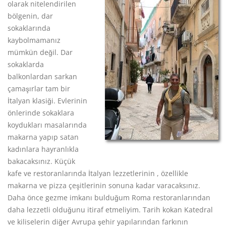
olarak nitelendirilen
bölgenin, dar
sokaklarında
kaybolmamanız
mümkün değil. Dar
sokaklarda
balkonlardan sarkan
çamaşırlar tam bir
İtalyan klasiği. Evlerinin
önlerinde sokaklara
koydukları masalarında
makarna yapıp satan
kadınlara hayranlıkla
bakacaksınız. Küçük
kafe ve restoranlarında İtalyan lezzetlerinin , özellikle
makarna ve pizza çeşitlerinin sonuna kadar varacaksınız.
Daha önce gezme imkanı bulduğum Roma restoranlarından
daha lezzetli olduğunu itiraf etmeliyim. Tarih kokan Katedral
ve kiliselerin diğer Avrupa şehir yapılarından farkının