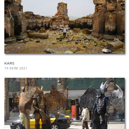
KARS
19 EKIM 2021