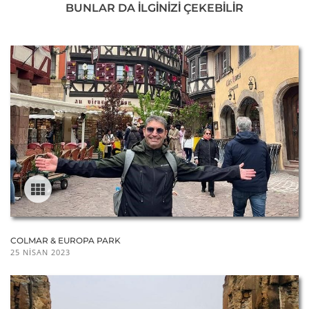
BUNLAR DA ILGINIZI ÇEKEBILIR
COLMAR & EUROPA PARK
25 NISAN 2023