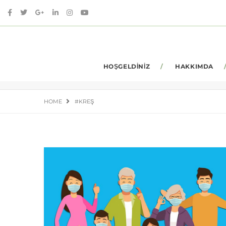
HOŞGELDINIZ
HAKKIMDA
HOME
#KREŞ