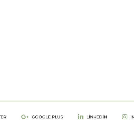
TER
GOOGLE PLUS
LINKEDIN
I