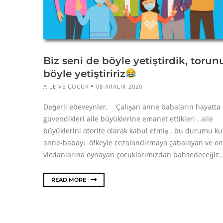
Biz seni de böyle yetiştirdik, torun
böyle yetiştiririz
AILE VE ÇOCUK
08 ARALIK 2020
Değerli ebeveynler, Çalışan anne babaların hayatta 
güvendikleri aile büyüklerine emanet ettikleri , aile
büyüklerini otorite olarak kabul etmiş , bu durumu ku
anne-babayı öfkeyle cezalandırmaya çabalayan ve on
vicdanlarına oynayan çocuklarımızdan bahsedeceğiz..
READ MORE