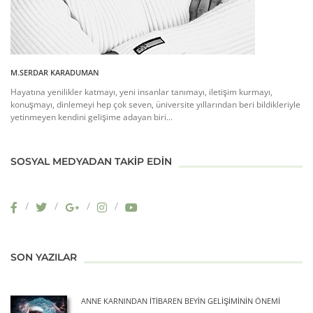
M.SERDAR KARADUMAN
Hayatına yenilikler katmayı, yeni insanlar tanımayı, iletişim kurmayı,
konuşmayı, dinlemeyi hep çok seven, üniversite yıllarından beri bildikleriyle
yetinmeyen kendini gelişime adayan biri...
SOSYAL MEDYADAN TAKIP EDIN
SON YAZILAR
ANNE KARNINDAN İTIBAREN BEYIN GELIŞIMININ ÖNEMI