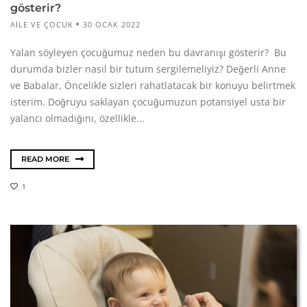
gösterir?
AILE VE ÇOCUK
30 OCAK 2022
Yalan söyleyen çocuğumuz neden bu davranışı gösterir? Bu
durumda bizler nasıl bir tutum sergilemeliyiz? Değerli Anne
ve Babalar, Öncelikle sizleri rahatlatacak bir konuyu belirtmek
isterim. Doğruyu saklayan çocuğumuzun potansiyel usta bir
yalancı olmadığını, özellikle...
READ MORE
1