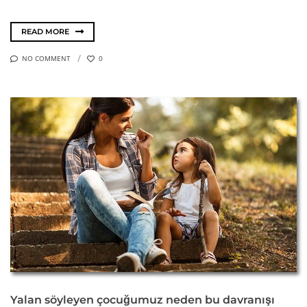
READ MORE
NO COMMENT
0
Yalan söyleyen çocuğumuz neden bu davranışı