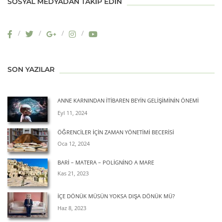
SOSYAL MEDYADAN TAKIP EDIN
SON YAZILAR
ANNE KARNINDAN İTIBAREN BEYIN GELIŞIMININ ÖNEMI
Eyl 11, 2024
ÖĞRENCILER İÇIN ZAMAN YÖNETIMI BECERISI
Oca 12, 2024
BARİ – MATERA – POLİGNİNO A MARE
Kas 21, 2023
İÇE DÖNÜK MÜSÜN YOKSA DIŞA DÖNÜK MÜ?
Haz 8, 2023