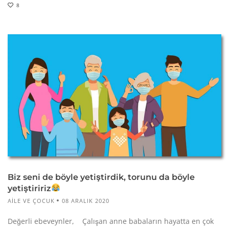
8
Biz seni de böyle yetiştirdik, torunu da böyle
yetiştiririz
AILE VE ÇOCUK
08 ARALIK 2020
Değerli ebeveynler, Çalışan anne babaların hayatta en çok