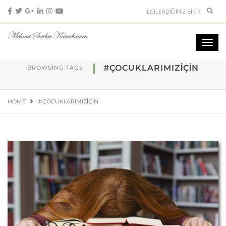
#ÇOCUKLARIMIZIÇIN
BROWSING TAGS
HOME
#ÇOCUKLARIMIZIÇIN