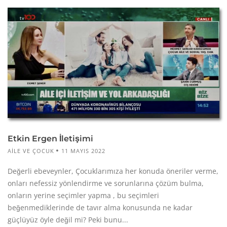
Etkin Ergen İletişimi
AILE VE ÇOCUK
11 MAYIS 2022
Değerli ebeveynler, Çocuklarımıza her konuda öneriler verme,
onları nefessiz yönlendirme ve sorunlarına çözüm bulma,
onların yerine seçimler yapma , bu seçimleri
beğenmediklerinde de tavır alma konusunda ne kadar
güçlüyüz öyle değil mi? Peki bunu...